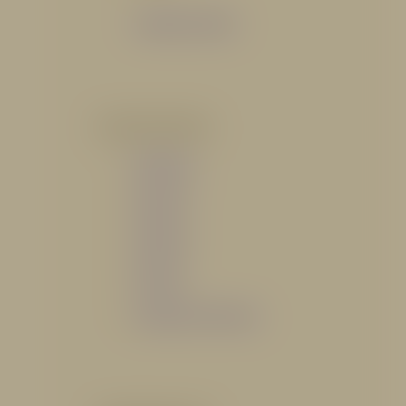
Catálogo General
POR INDUSTRIA
Hidráulico
Bomberil
Industrial
Petrolero
Catálogo de Servicios