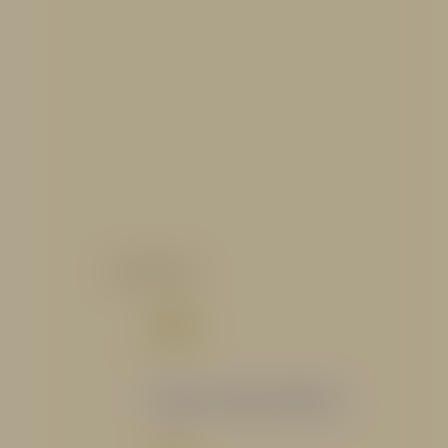
CATALOGO
Catálogo Segmento Hidráulico