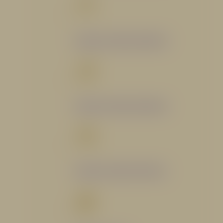
Catálogo Segmento Bomberil
Catálogo Segmento Industrial
Catálogo Segmento Petrolero