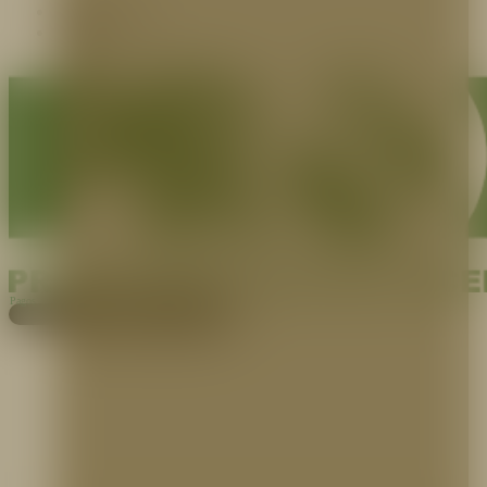
Contáctenos
Blog
Pagos
Cotiza aquí