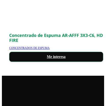
Concentrado de Espuma AR-AFFF 3X3-C6, HD
FIRE
CONCENTRADOS DE ESPUMA
Me interesa