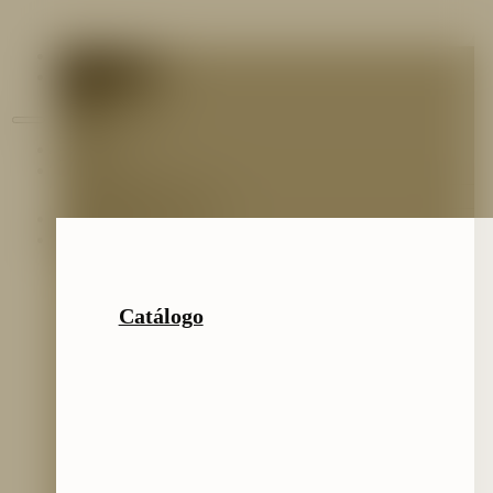
Contáctenos
Blog
Inicio
Nosotros
Nuestro Equipo
Preguntas frecuentes
Catálogo
Catálogo