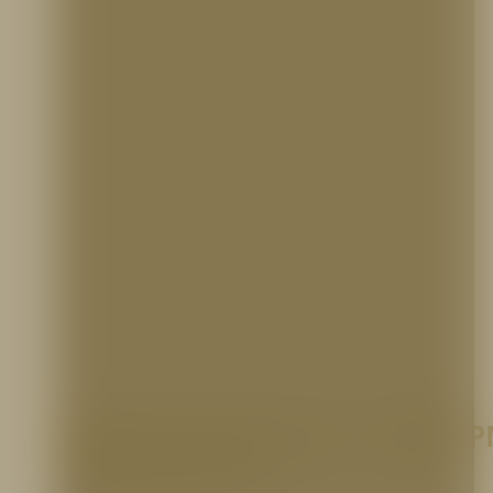
Monitor Hurricane 4″, 1250 GP
Certificado FM