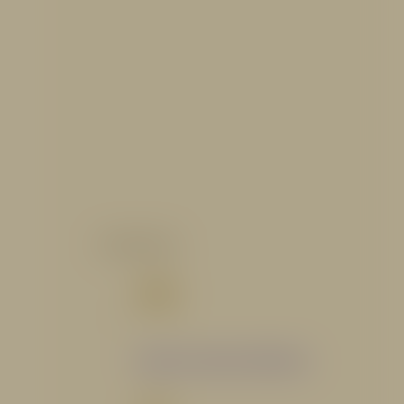
CATALOGO
Catálogo Segmento Hidráulico