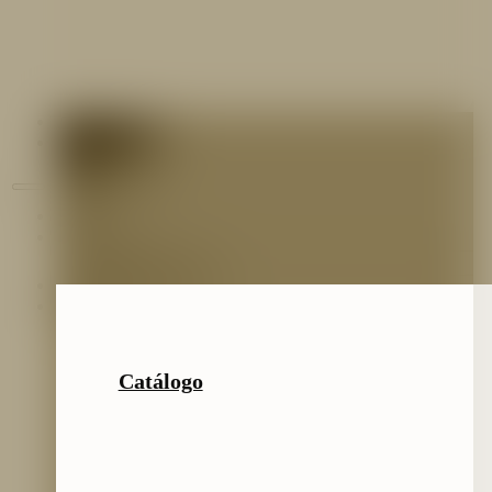
Contáctenos
Blog
Inicio
Nosotros
Nuestro Equipo
Preguntas frecuentes
Catálogo
Catálogo