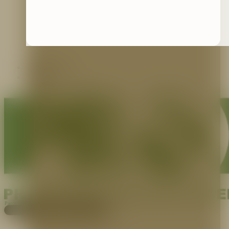
Contáctenos
Blog
Pagos
Cotiza aquí