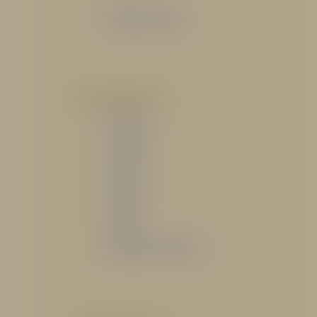
Catálogo General
POR INDUSTRIA
Hidráulico
Bomberil
Industrial
Petrolero
Catálogo de Servicios