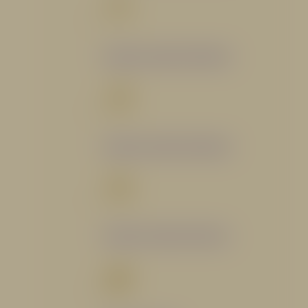
Catálogo Segmento Bomberil
Catálogo Segmento Industrial
Catálogo Segmento Petrolero