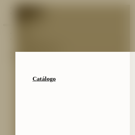
Contáctenos
Blog
Inicio
Nosotros
Nuestro Equipo
Preguntas frecuentes
Catálogo
Catálogo