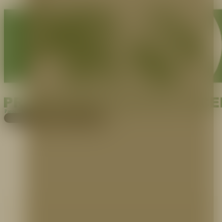
Pagos
Cotiza aquí