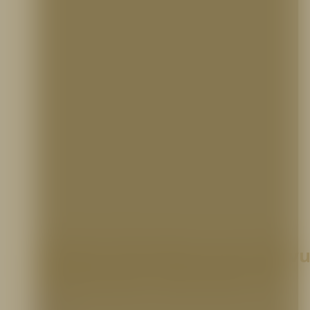
Monitor Protector 4″ con Válvu
Incorporada, 1250 GPM, TFT
Hidrantes