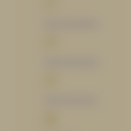
Catálogo Segmento Bomberil
Catálogo Segmento Industrial
Catálogo Segmento Petrolero