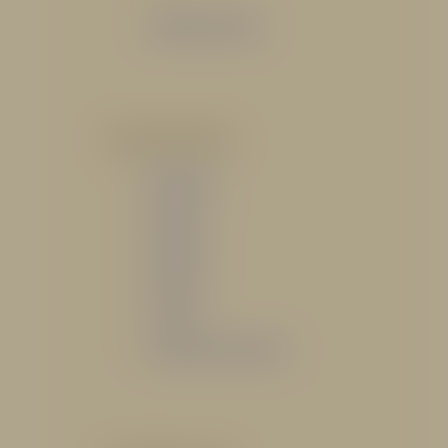
Catálogo General
POR INDUSTRIA
Hidráulico
Bomberil
Industrial
Petrolero
Catálogo de Servicios