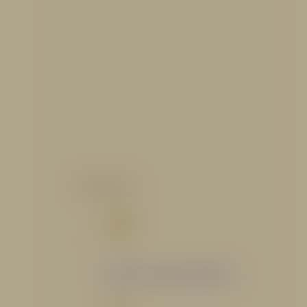
CATALOGO
Catálogo Segmento Hidráulico