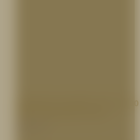
Manguera sencilla 1 1/2″ X 100
pies Certificada ZYFIRE
Accesorios para Gabinetes