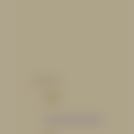
CATALOGO
Catálogo Segmento Hidráulico