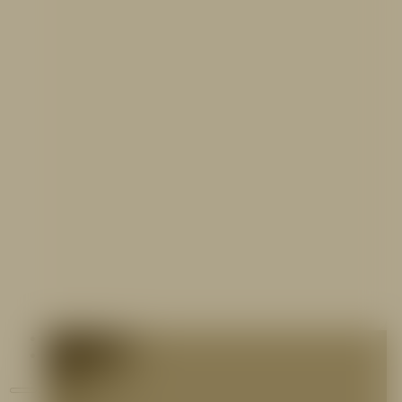
Contáctenos
Blog