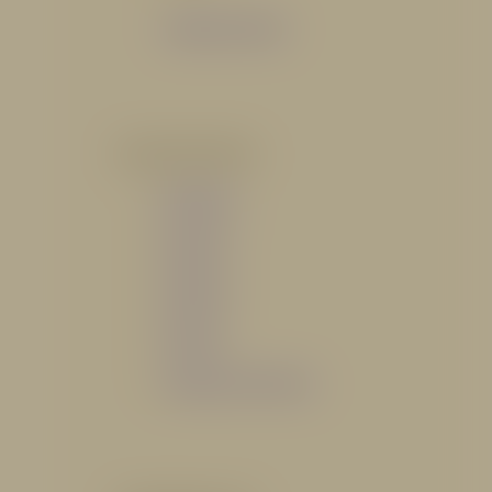
Catálogo General
POR INDUSTRIA
Hidráulico
Bomberil
Industrial
Petrolero
Catálogo de Servicios