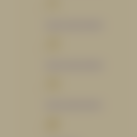
Catálogo Segmento Bomberil
Catálogo Segmento Industrial
Catálogo Segmento Petrolero