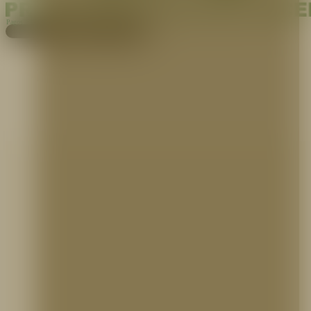
Pagos
Cotiza aquí