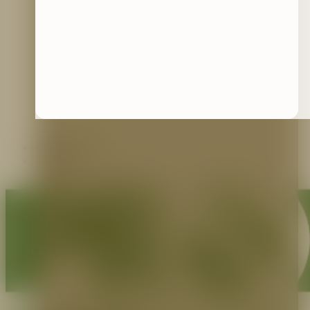
Contáctenos
Blog