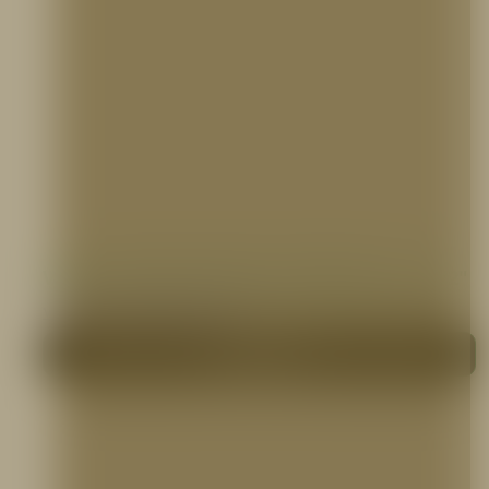
VÁLVULA REDUCTORA DE PRESION DE 1.1/2″
VÁLVULAS CONTRA INCENDIO
Me interesa