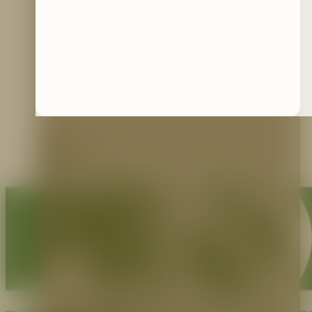
Contáctenos
Blog