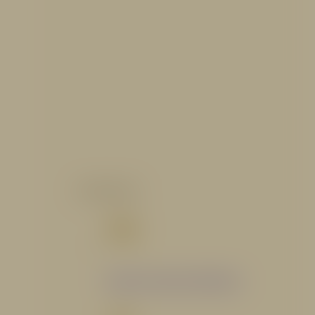
CATALOGO
Catálogo Segmento Hidráulico