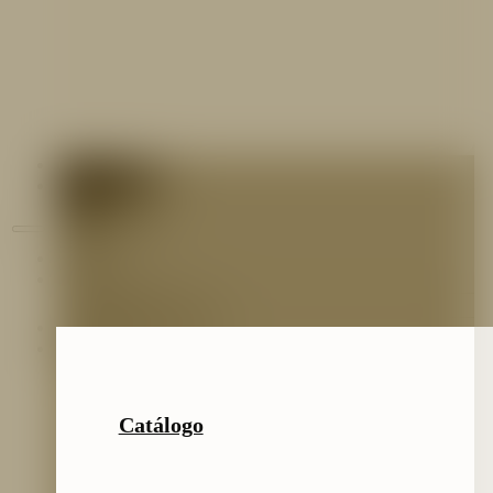
Contáctenos
Blog
Inicio
Nosotros
Nuestro Equipo
Preguntas frecuentes
Catálogo
Catálogo