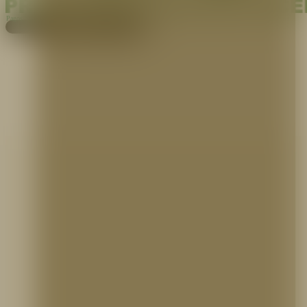
Pagos
Cotiza aquí