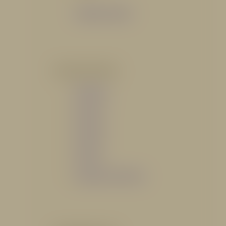
Catálogo General
POR INDUSTRIA
Hidráulico
Bomberil
Industrial
Petrolero
Catálogo de Servicios