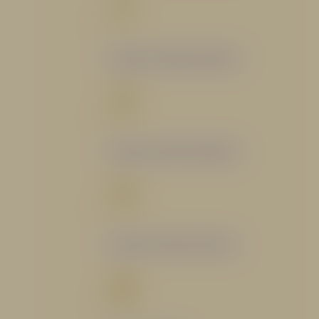
Catálogo Segmento Bomberil
Catálogo Segmento Industrial
Catálogo Segmento Petrolero