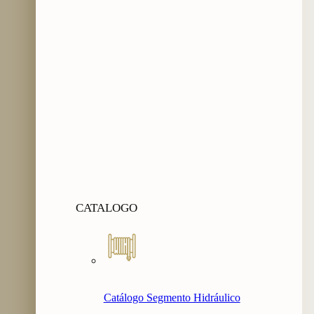
CATALOGO
Catálogo Segmento Hidráulico