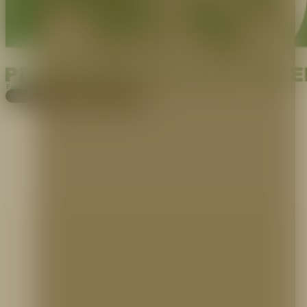
Pagos
Cotiza aquí