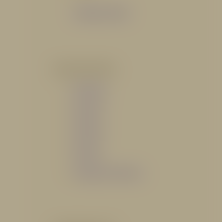
Catálogo General
POR INDUSTRIA
Hidráulico
Bomberil
Industrial
Petrolero
Catálogo de Servicios