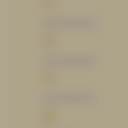
Catálogo Segmento Bomberil
Catálogo Segmento Industrial
Catálogo Segmento Petrolero