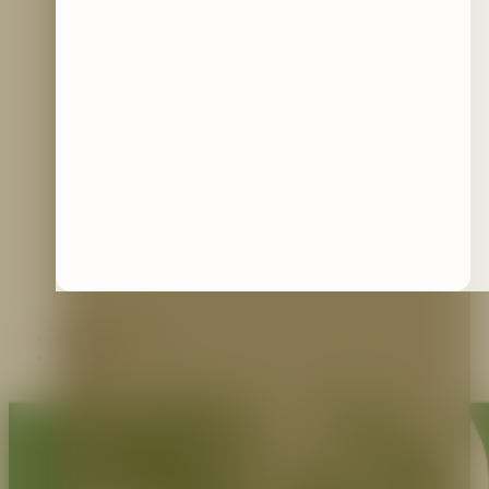
Contáctenos
Blog