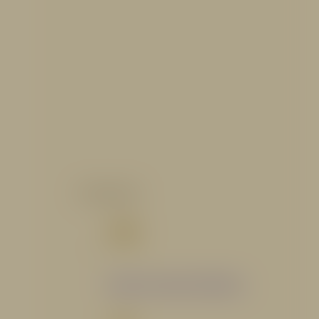
CATALOGO
Catálogo Segmento Hidráulico