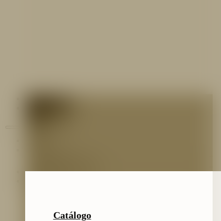
Contáctenos
Blog
Inicio
Nosotros
Nuestro Equipo
Preguntas frecuentes
Catálogo
Catálogo