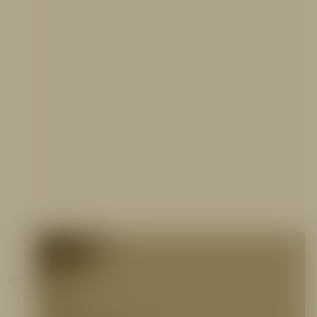
Contáctenos
Blog
Inicio
Nosotros