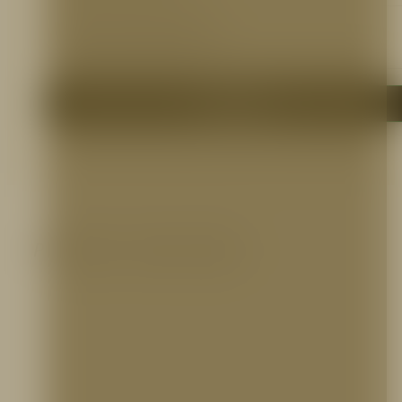
Otros Documentos
N/A
Me interesa
Productos relacionados