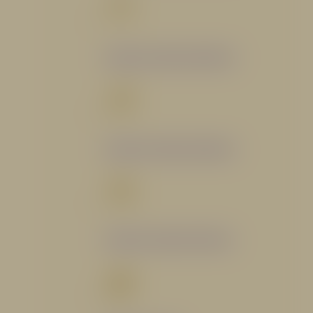
Catálogo Segmento Bomberil
Catálogo Segmento Industrial
Catálogo Segmento Petrolero