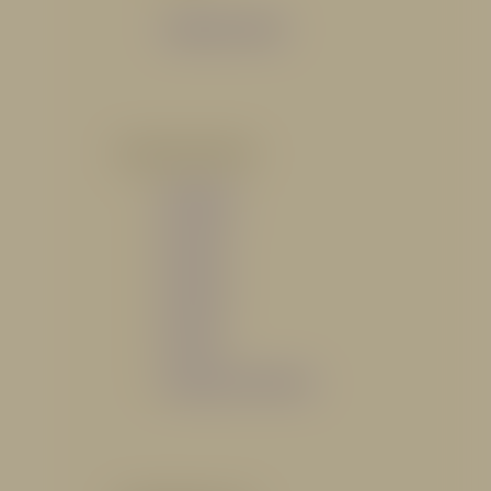
Catálogo General
POR INDUSTRIA
Hidráulico
Bomberil
Industrial
Petrolero
Catálogo de Servicios