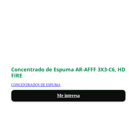
Concentrado de Espuma AR-AFFF 3X3-C6, HD
FIRE
CONCENTRADOS DE ESPUMA
Me interesa