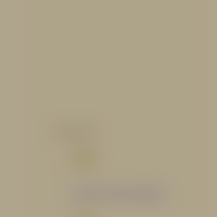
CATALOGO
Catálogo Segmento Hidráulico