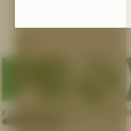
Contáctenos
Blog
Pagos
Cotiza aquí