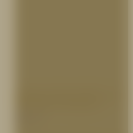
Extintor CO2 de 100 lbs. con
Carretilla (2 Cilindros)
Portafolio Internacional