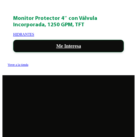
Monitor Protector 4″ con Válvula
Incorporada, 1250 GPM, TFT
HIDRANTES
Me Interesa
Vover a la tienda