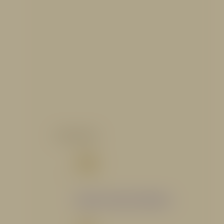
CATALOGO
Catálogo Segmento Hidráulico