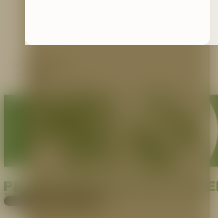
Contáctenos
Blog
Pagos
Cotiza aquí