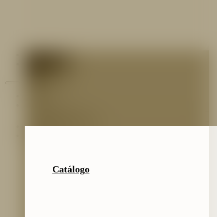
Contáctenos
Blog
Inicio
Nosotros
Nuestro Equipo
Preguntas frecuentes
Catálogo
Catálogo