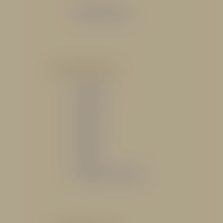
Catálogo General
POR INDUSTRIA
Hidráulico
Bomberil
Industrial
Petrolero
Catálogo de Servicios