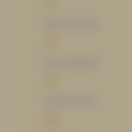
Catálogo Segmento Bomberil
Catálogo Segmento Industrial
Catálogo Segmento Petrolero