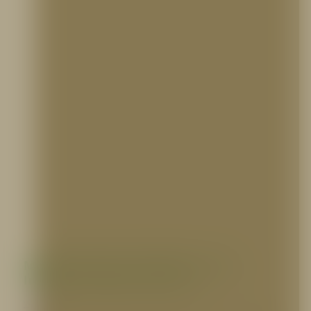
Mantenimiento de Bombas contra
Incendio: Señales de alerta
VARIOS