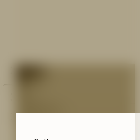
Contáctenos
Blog
Inicio
Nosotros
Nuestro Equipo
Preguntas frecuentes
Catálogo