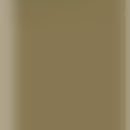
VARIOS
Lecciones del CC San Rafael: ¿Están preparados los centros comerciales para
un incendio? El incendio…