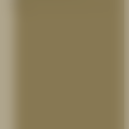
El corazón de su red: Guía de Mantenimiento para Bombas contra Incendio
Una red contra…