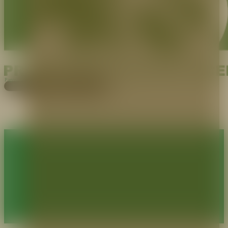
Pagos
Cotiza aquí
EXPERTOS EN PROTECCIÓN
•