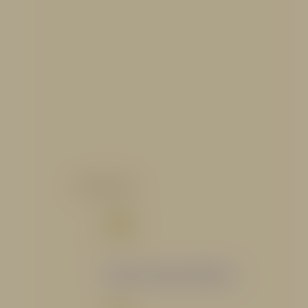
CATALOGO
Catálogo Segmento Hidráulico