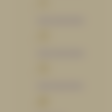
Catálogo Segmento Bomberil
Catálogo Segmento Industrial
Catálogo Segmento Petrolero