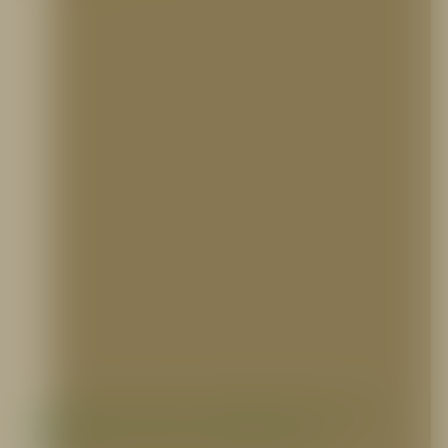
Lecciones del CC San Rafael: Análisis de
Riesgos en Centros Comerciales