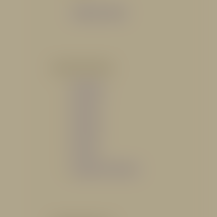
Catálogo General
POR INDUSTRIA
Hidráulico
Bomberil
Industrial
Petrolero
Catálogo de Servicios