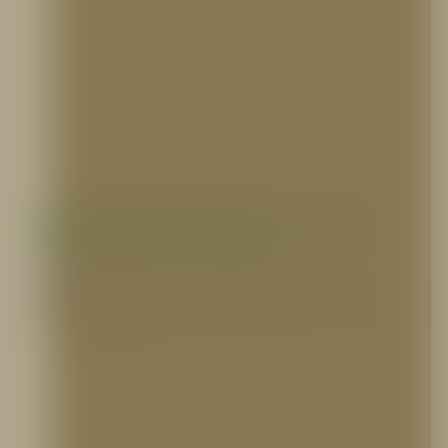
Rociadores Automáticos: La inversión
más rentable para bodegas
VARIOS
Rociadores Automáticos: Por qué su bodega no debería operar sin ellos Los
sistemas de rociadores…