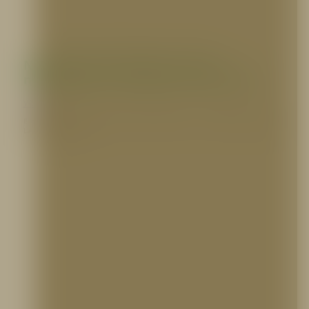
Novedades NFPA 2026: Cambios
normativos y su impacto en Colombia
VARIOS
El nuevo estándar de protección: ¿Qué cambió en las normas NFPA para 2026?
Las actualizaciones…