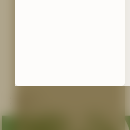
Contáctenos
Blog