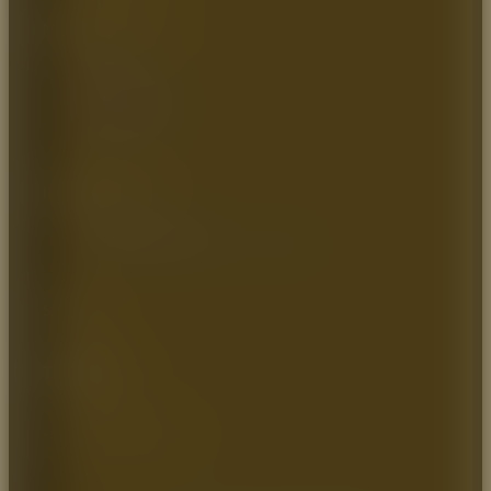
MAPA DEL SITIO
Inicio
Quienes somos
Catálogo
Artículos de Interés
Contáctenos
INFORMACIÓN
Política de Privacidad
Política de Transparencia y Ética Empresarial
SOCIAL
Teléfono:
+57 (1) 7464544 / 8966779