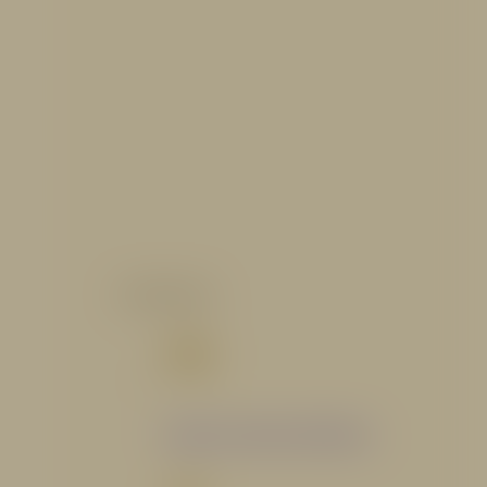
CATALOGO
Catálogo Segmento Hidráulico