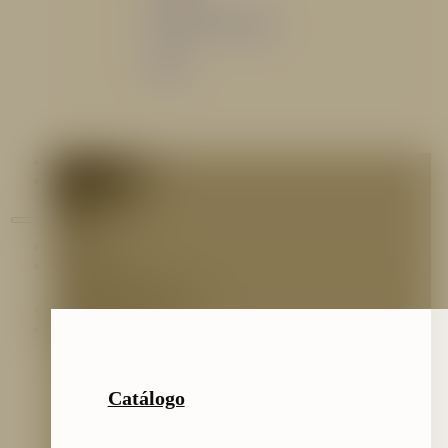
Sistemas de espuma
Varios
Contáctenos
Blog
Inicio
Nosotros
Nuestro Equipo
Preguntas frecuentes
Catálogo
Catálogo