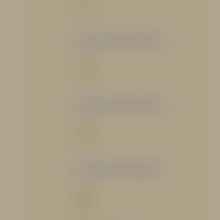
Catálogo Segmento Bomberil
Catálogo Segmento Industrial
Catálogo Segmento Petrolero