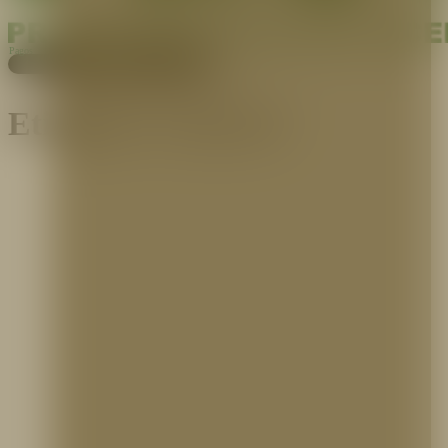
Pagos
Cotiza aquí
Etiqueta:
Covid-19