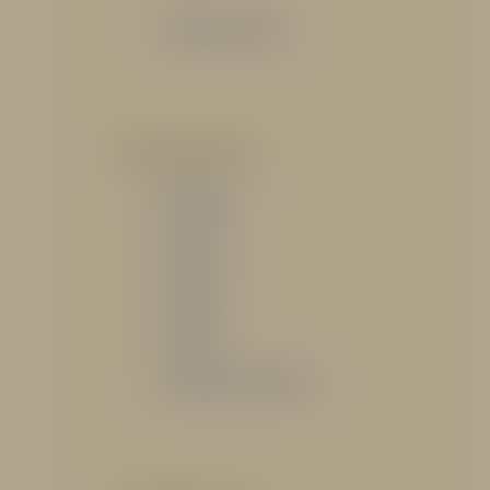
Catálogo General
POR INDUSTRIA
Hidráulico
Bomberil
Industrial
Petrolero
Catálogo de Servicios