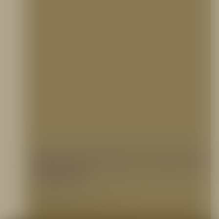
Riesgos de incendio en tiempos de
COVID-19
21 agosto, 2020
Riesgos de incendio en tiempos de COVID-19 Actualmente, el mundo enfrenta las
consecuencias de la pandemia ocasionada por el…