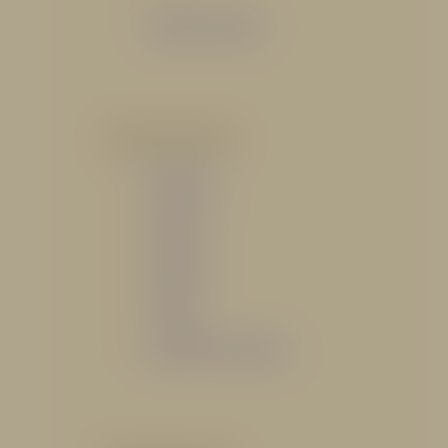
Catálogo General
POR INDUSTRIA
Hidráulico
Bomberil
Industrial
Petrolero
Catálogo de Servicios