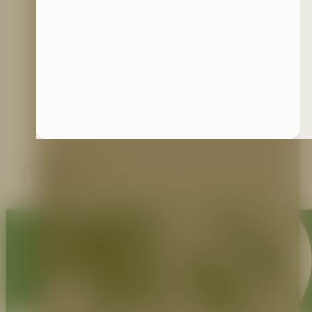
Contáctenos
Blog