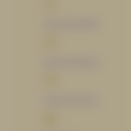
Catálogo Segmento Bomberil
Catálogo Segmento Industrial
Catálogo Segmento Petrolero