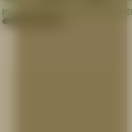
Pagos
Cotiza aquí