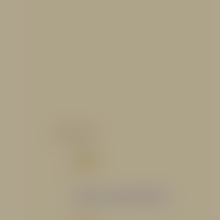
CATALOGO
Catálogo Segmento Hidráulico