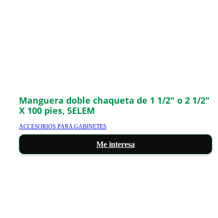
Manguera doble chaqueta de 1 1/2″ o 2 1/2″
X 100 pies, 5ELEM
ACCESORIOS PARA GABINETES
Me interesa