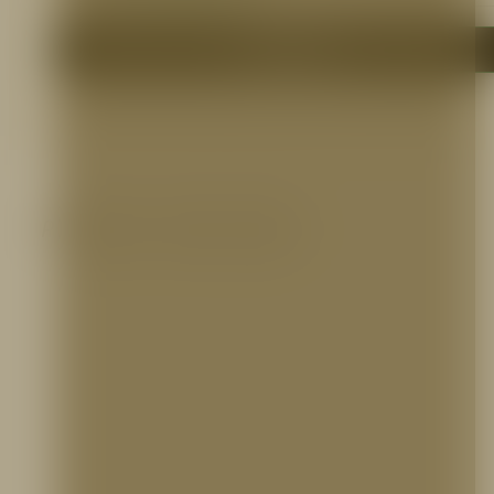
Me interesa
Productos relacionados