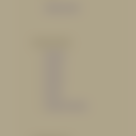
Catálogo General
POR INDUSTRIA
Hidráulico
Bomberil
Industrial
Petrolero
Catálogo de Servicios