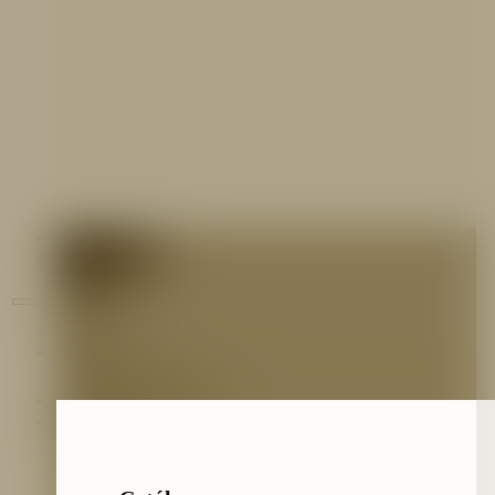
Contáctenos
Blog
Inicio
Nosotros
Nuestro Equipo
Preguntas frecuentes
Catálogo