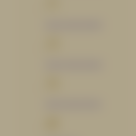
Catálogo Segmento Bomberil
Catálogo Segmento Industrial
Catálogo Segmento Petrolero