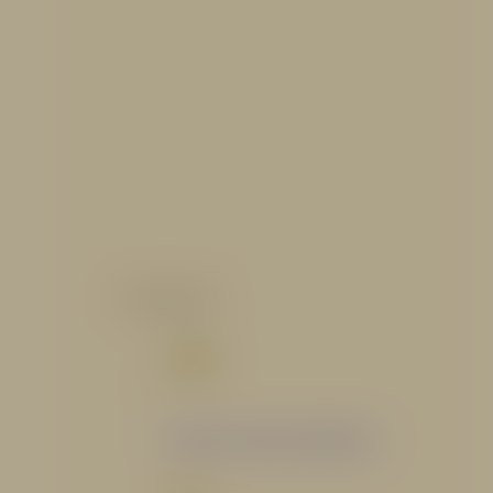
CATALOGO
Catálogo Segmento Hidráulico