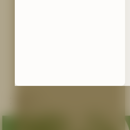
Contáctenos
Blog