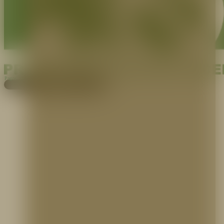
Pagos
Cotiza aquí
EXPERTOS EN PROTECCIÓN