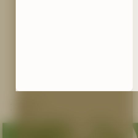
Contáctenos
Blog