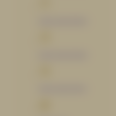
Catálogo Segmento Bomberil
Catálogo Segmento Industrial
Catálogo Segmento Petrolero