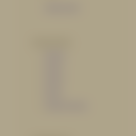
Catálogo General
POR INDUSTRIA
Hidráulico
Bomberil
Industrial
Petrolero
Catálogo de Servicios