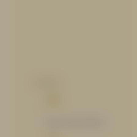
CATALOGO
Catálogo Segmento Hidráulico