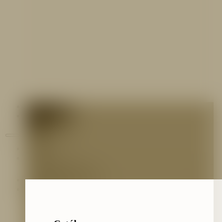
Contáctenos
Blog
Inicio
Nosotros
Nuestro Equipo
Preguntas frecuentes
Catálogo