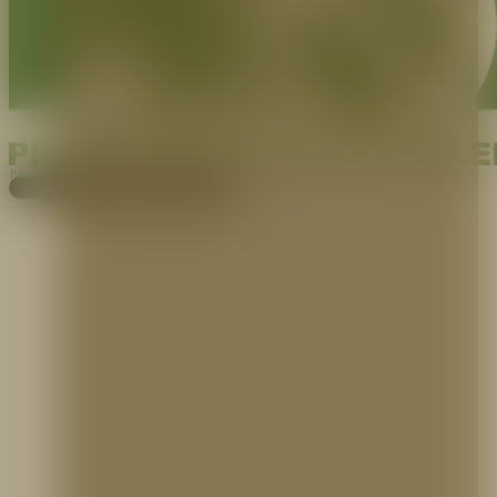
Pagos
Cotiza aquí
EXPERTOS EN PROTECCIÓN