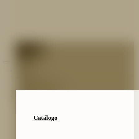
Contáctenos
Blog
Inicio
Nosotros
Nuestro Equipo
Preguntas frecuentes
Catálogo
Catálogo