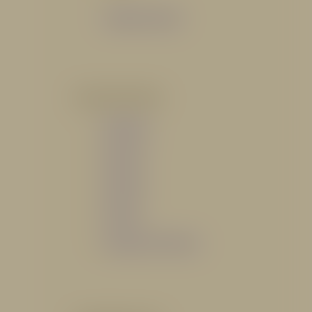
Catálogo General
POR INDUSTRIA
Hidráulico
Bomberil
Industrial
Petrolero
Catálogo de Servicios