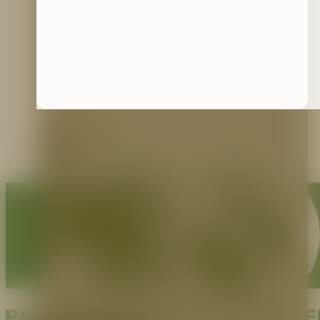
Contáctenos
Blog