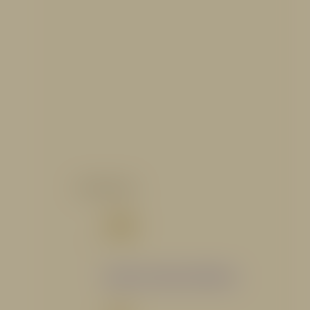
CATALOGO
Catálogo Segmento Hidráulico