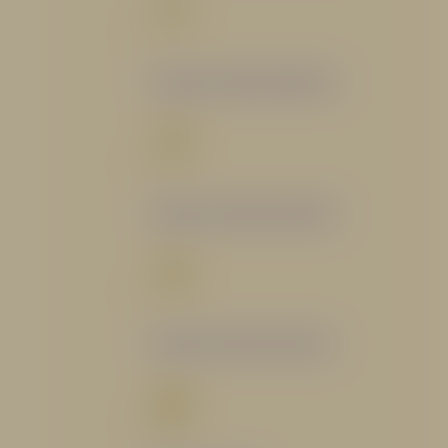
Catálogo Segmento Bomberil
Catálogo Segmento Industrial
Catálogo Segmento Petrolero