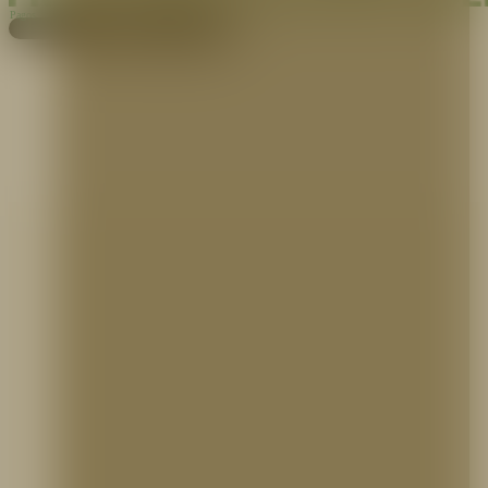
Pagos
Cotiza aquí