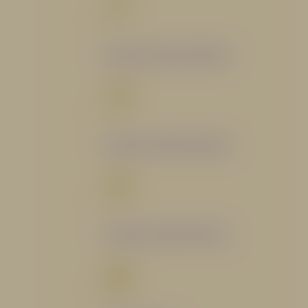
Catálogo Segmento Bomberil
Catálogo Segmento Industrial
Catálogo Segmento Petrolero