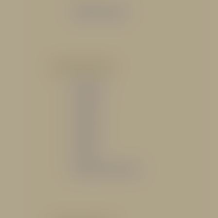
Catálogo General
POR INDUSTRIA
Hidráulico
Bomberil
Industrial
Petrolero
Catálogo de Servicios