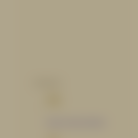
CATALOGO
Catálogo Segmento Hidráulico