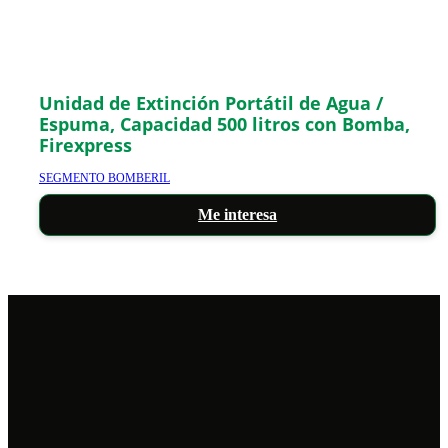
Unidad de Extinción Portátil de Agua /
Espuma, Capacidad 500 litros con Bomba,
Firexpress
SEGMENTO BOMBERIL
Me interesa