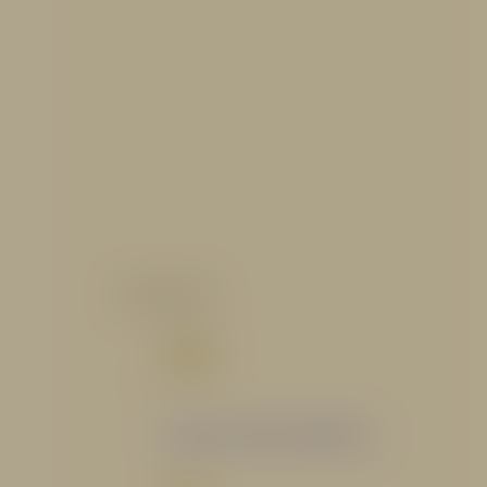
CATALOGO
Catálogo Segmento Hidráulico