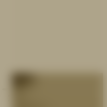
Contáctenos
Blog
Inicio
Nosotros
Nuestro Equipo