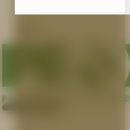
Contáctenos
Blog
Pagos
Cotiza aquí