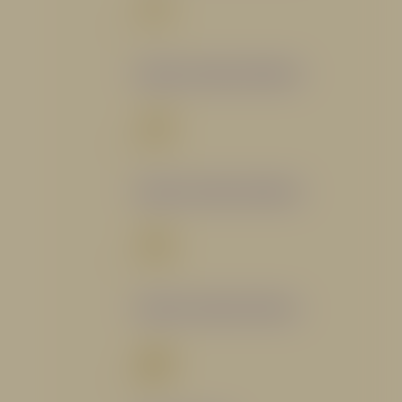
Catálogo Segmento Bomberil
Catálogo Segmento Industrial
Catálogo Segmento Petrolero