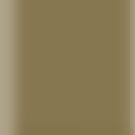
Manguera sencilla 1 1/2″ X 100