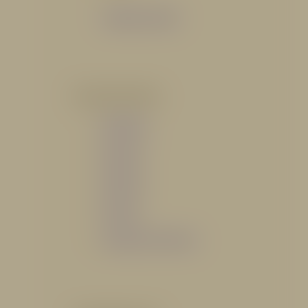
Catálogo General
POR INDUSTRIA
Hidráulico
Bomberil
Industrial
Petrolero
Catálogo de Servicios