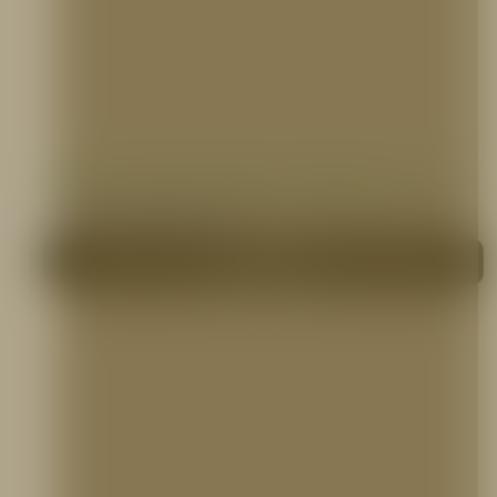
VÁLVULA REDUCTORA DE PRESION DE 1.1/2″
VÁLVULAS CONTRA INCENDIO
Me interesa