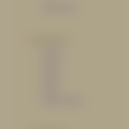
Catálogo General
POR INDUSTRIA
Hidráulico
Bomberil
Industrial
Petrolero
Catálogo de Servicios