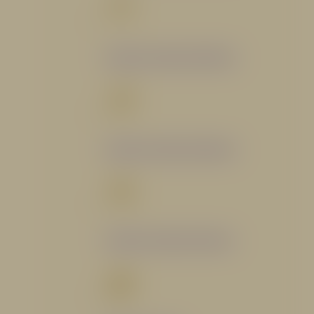
Catálogo Segmento Bomberil
Catálogo Segmento Industrial
Catálogo Segmento Petrolero