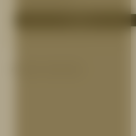
N/A
Me interesa
Productos relacionados