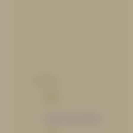
CATALOGO
Catálogo Segmento Hidráulico