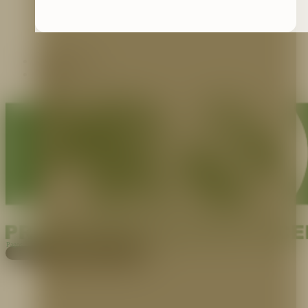
Contáctenos
Blog
Pagos
Cotiza aquí