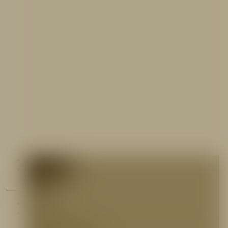
Contáctenos
Blog
Inicio
Nosotros
Nuestro Equipo