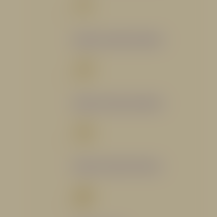
Catálogo Segmento Bomberil
Catálogo Segmento Industrial
Catálogo Segmento Petrolero