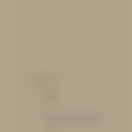
CATALOGO
Catálogo Segmento Hidráulico