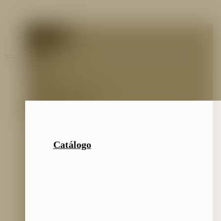
Contáctenos
Blog
Inicio
Nosotros
Nuestro Equipo
Preguntas frecuentes
Catálogo
Catálogo