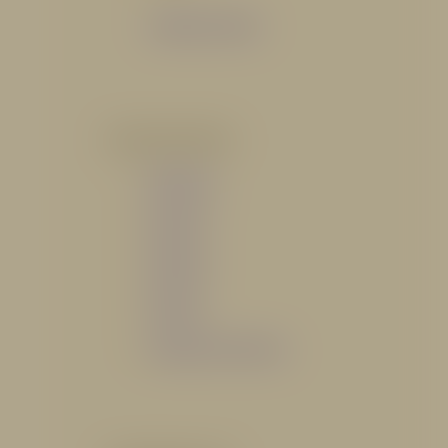
Catálogo General
POR INDUSTRIA
Hidráulico
Bomberil
Industrial
Petrolero
Catálogo de Servicios