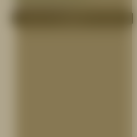
MANGUERAS CONTRA INCENDIO
Me interesa