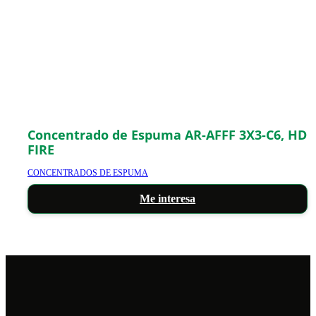
Concentrado de Espuma AR-AFFF 3X3-C6, HD
FIRE
CONCENTRADOS DE ESPUMA
Me interesa