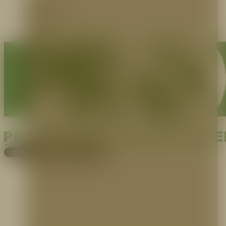
Contáctenos
Blog
Pagos
Cotiza aquí