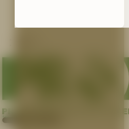
Contáctenos
Blog
Pagos
Cotiza aquí