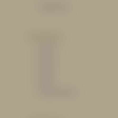
Catálogo General
POR INDUSTRIA
Hidráulico
Bomberil
Industrial
Petrolero
Catálogo de Servicios