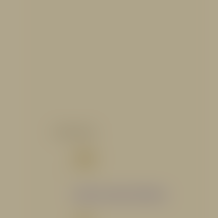
CATALOGO
Catálogo Segmento Hidráulico