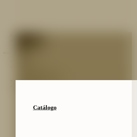
Contáctenos
Blog
Inicio
Nosotros
Nuestro Equipo
Preguntas frecuentes
Catálogo
Catálogo