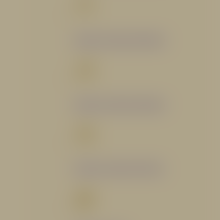
Catálogo Segmento Bomberil
Catálogo Segmento Industrial
Catálogo Segmento Petrolero