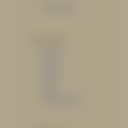
Catálogo General
POR INDUSTRIA
Hidráulico
Bomberil
Industrial
Petrolero
Catálogo de Servicios