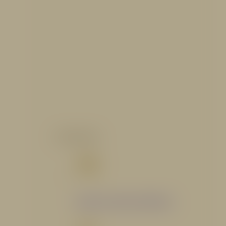
CATALOGO
Catálogo Segmento Hidráulico