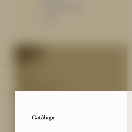
Sistemas de espuma
Varios
Contáctenos
Blog
Inicio
Nosotros
Nuestro Equipo
Preguntas frecuentes
Catálogo
Catálogo