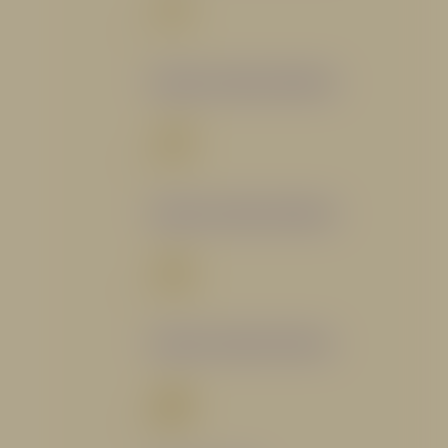
Catálogo Segmento Bomberil
Catálogo Segmento Industrial
Catálogo Segmento Petrolero