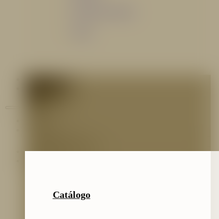
Sistemas de espuma
Varios
Contáctenos
Blog
Inicio
Nosotros
Nuestro Equipo
Preguntas frecuentes
Catálogo
Catálogo