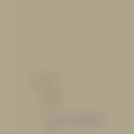
CATALOGO
Catálogo Segmento Hidráulico