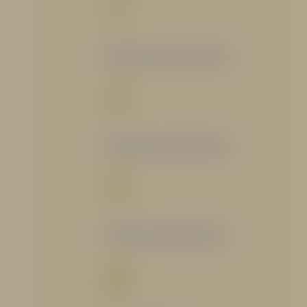
Catálogo Segmento Bomberil
Catálogo Segmento Industrial
Catálogo Segmento Petrolero