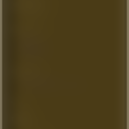
Vereda parcelas 700mts
Cota – Cundinamarca
Zona industrial, Bodega 9
MAPA DEL SITIO
Inicio
Quienes somos
Catálogo
Artículos de Interés
Contáctenos
INFORMACIÓN
Política de Privacidad
Política de Transparencia y Ética Empresarial
SOCIAL
Teléfono: