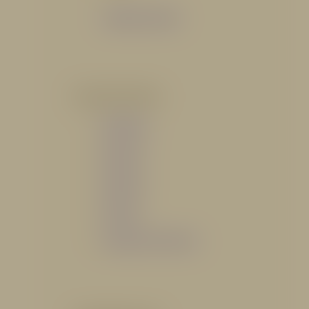
Catálogo General
POR INDUSTRIA
Hidráulico
Bomberil
Industrial
Petrolero
Catálogo de Servicios