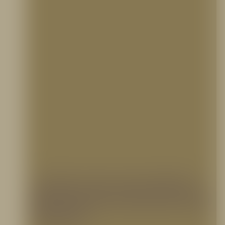
¿Cuáles son los cinco objetivos
básicos para la protección contra
incendios?