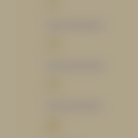
Catálogo Segmento Bomberil
Catálogo Segmento Industrial
Catálogo Segmento Petrolero