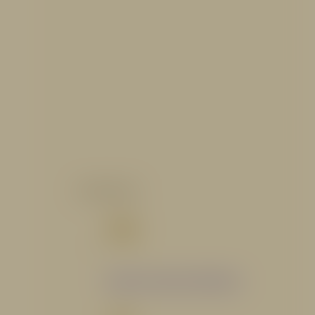
CATALOGO
Catálogo Segmento Hidráulico