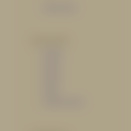
Catálogo General
POR INDUSTRIA
Hidráulico
Bomberil
Industrial
Petrolero
Catálogo de Servicios