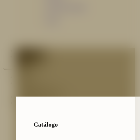
Sistemas de espuma
Varios
Contáctenos
Blog
Inicio
Nosotros
Nuestro Equipo
Preguntas frecuentes
Catálogo
Catálogo