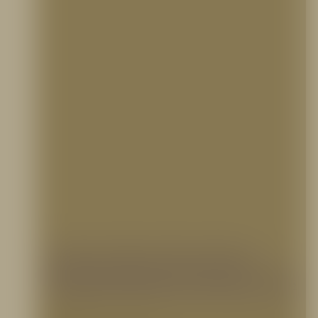
Conoce el top 3 de servicios
contraincendios que salvan vidas
1 junio, 2022