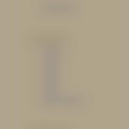
Catálogo General
POR INDUSTRIA
Hidráulico
Bomberil
Industrial
Petrolero
Catálogo de Servicios