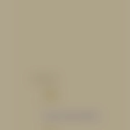
CATALOGO
Catálogo Segmento Hidráulico