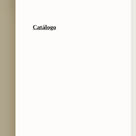
Preguntas frecuentes
Catálogo
Catálogo