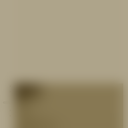
Contáctenos
Blog
Inicio
Nosotros
Nuestro Equipo