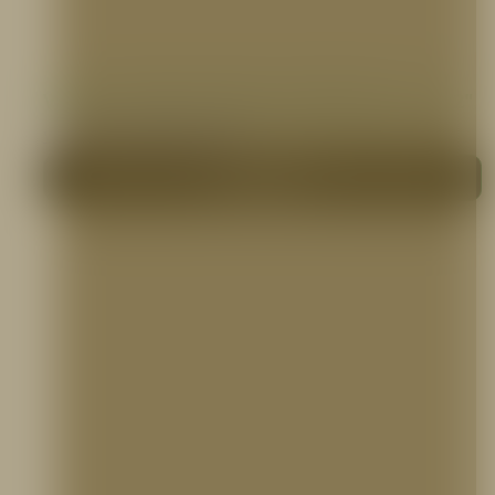
VÁLVULA REDUCTORA DE PRESION DE 1.1/2″
VÁLVULAS CONTRA INCENDIO
Me interesa