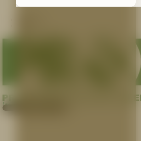
Contáctenos
Blog
Pagos
Cotiza aquí