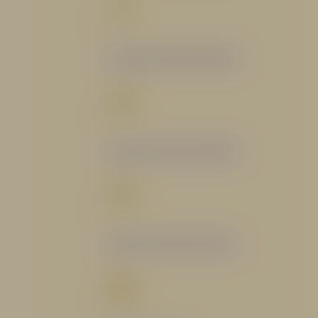
Catálogo Segmento Bomberil
Catálogo Segmento Industrial
Catálogo Segmento Petrolero