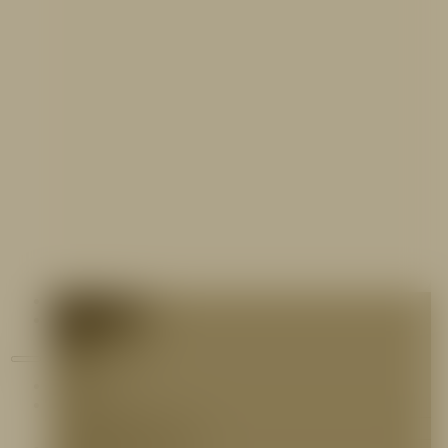
Contáctenos
Blog
Inicio
Nosotros
Nuestro Equipo