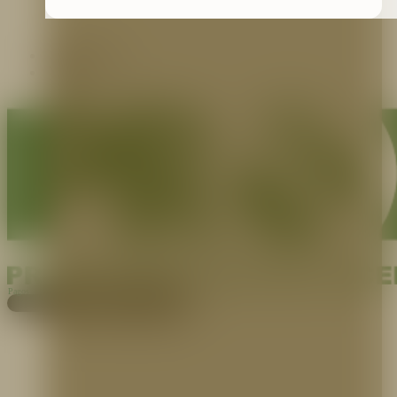
Contáctenos
Blog
Pagos
Cotiza aquí