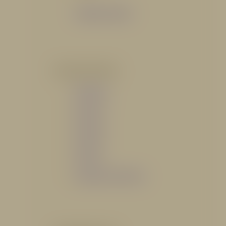
Catálogo General
POR INDUSTRIA
Hidráulico
Bomberil
Industrial
Petrolero
Catálogo de Servicios