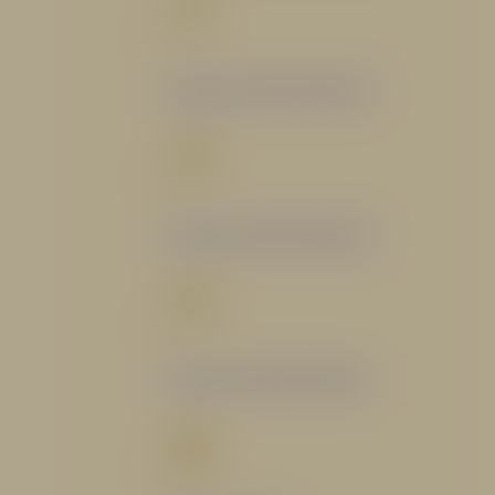
Catálogo Segmento Bomberil
Catálogo Segmento Industrial
Catálogo Segmento Petrolero