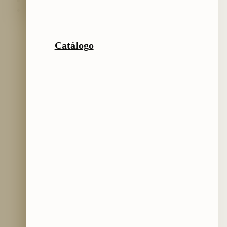
Preguntas frecuentes
Catálogo
Catálogo