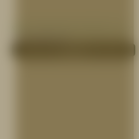
VÁLVULA REDUCTORA DE PRESION DE 1.1/2″
VÁLVULAS CONTRA INCENDIO
Me interesa