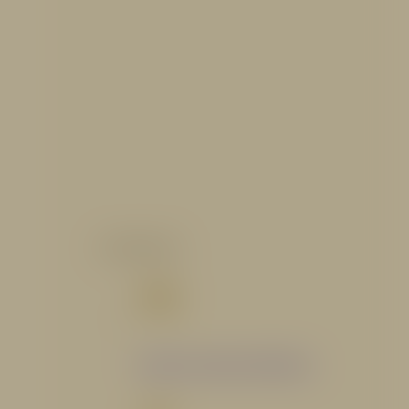
CATALOGO
Catálogo Segmento Hidráulico