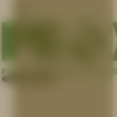
Contáctenos
Blog
Pagos
Cotiza aquí