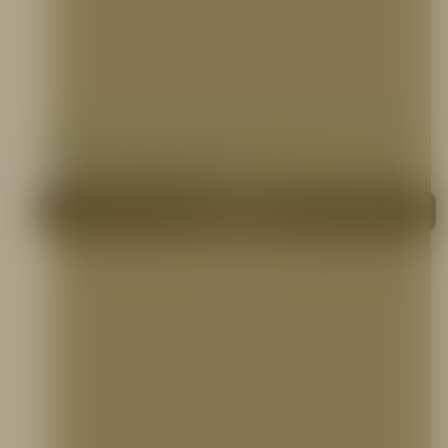
VÁLVULA REDUCTORA DE PRESION DE 1.1/2″
VÁLVULAS CONTRA INCENDIO
Me interesa