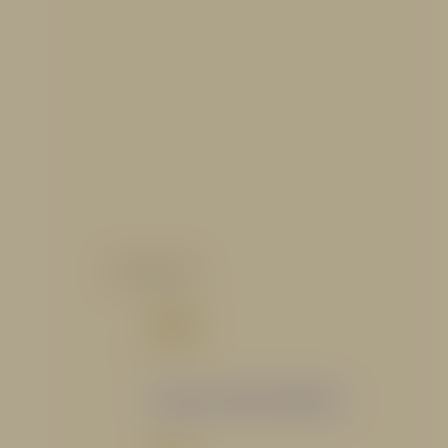
CATALOGO
Catálogo Segmento Hidráulico