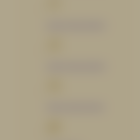
Catálogo Segmento Bomberil
Catálogo Segmento Industrial
Catálogo Segmento Petrolero