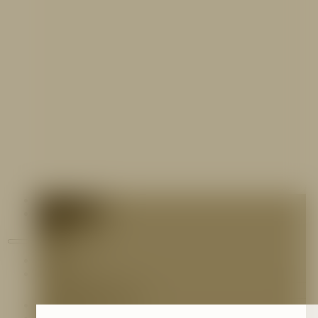
Contáctenos
Blog
Inicio
Nosotros
Nuestro Equipo
Preguntas frecuentes