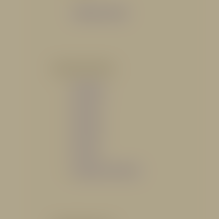
Catálogo General
POR INDUSTRIA
Hidráulico
Bomberil
Industrial
Petrolero
Catálogo de Servicios