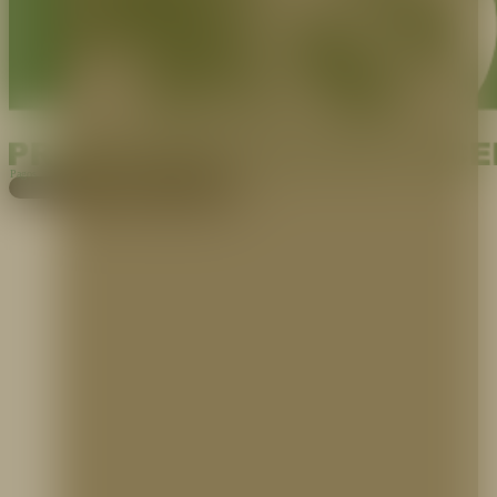
Pagos
Cotiza aquí
EXPERTOS EN PROTECCIÓN