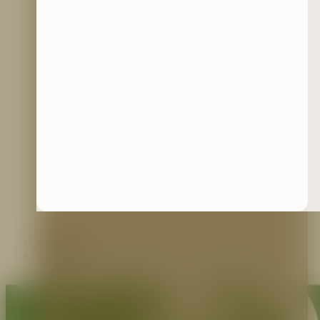
Contáctenos
Blog