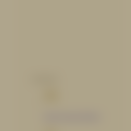
CATALOGO
Catálogo Segmento Hidráulico