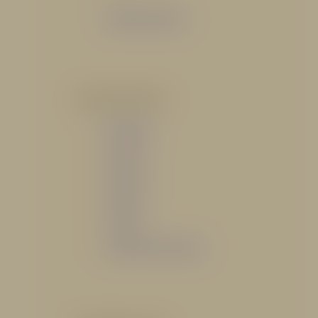
Catálogo General
POR INDUSTRIA
Hidráulico
Bomberil
Industrial
Petrolero
Catálogo de Servicios