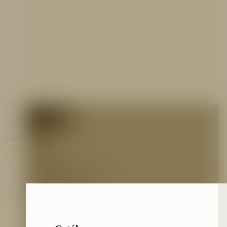
Contáctenos
Blog
Inicio
Nosotros
Nuestro Equipo
Preguntas frecuentes
Catálogo