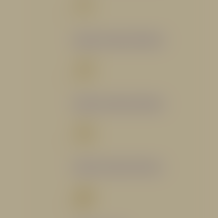
Catálogo Segmento Bomberil
Catálogo Segmento Industrial
Catálogo Segmento Petrolero