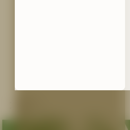
Contáctenos
Blog