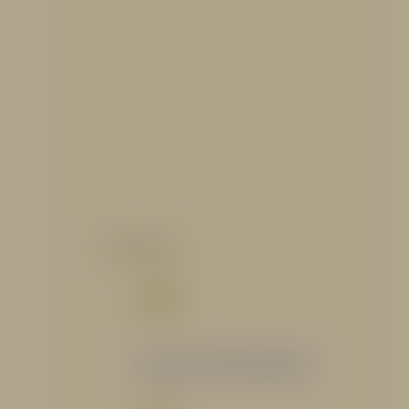
CATALOGO
Catálogo Segmento Hidráulico