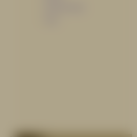
Sistemas de espuma
Varios
Contáctenos