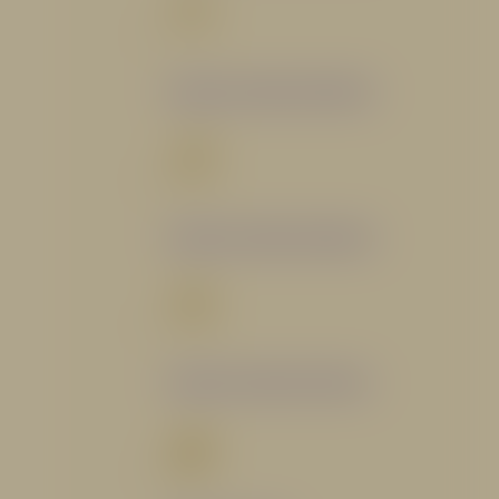
Catálogo Segmento Bomberil
Catálogo Segmento Industrial
Catálogo Segmento Petrolero