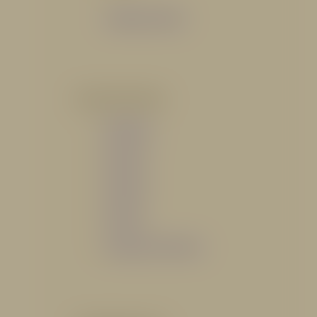
Catálogo General
POR INDUSTRIA
Hidráulico
Bomberil
Industrial
Petrolero
Catálogo de Servicios