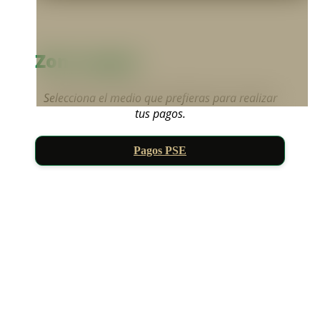
Zona pagos
Selecciona el medio que prefieras para realizar
tus pagos.
Pagos PSE