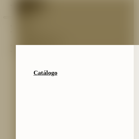
Blog
Inicio
Nosotros
Nuestro Equipo
Preguntas frecuentes
Catálogo
Catálogo