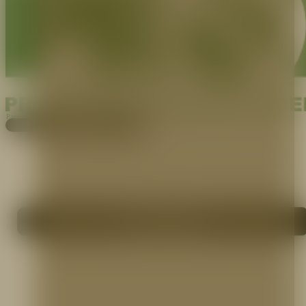
Pagos
Cotiza aquí
Volver a articulos