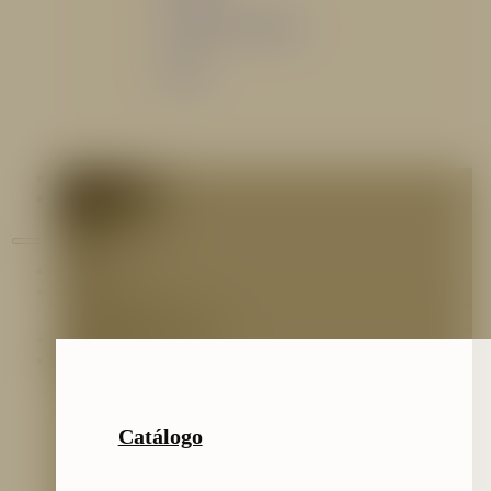
Sistemas de espuma
Varios
Contáctenos
Blog
Inicio
Nosotros
Nuestro Equipo
Preguntas frecuentes
Catálogo
Catálogo