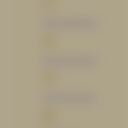
Catálogo Segmento Bomberil
Catálogo Segmento Industrial
Catálogo Segmento Petrolero