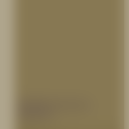
Boquillas de agua para
mangueras
6 octubre, 2021