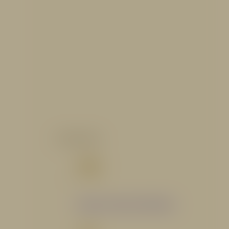
CATALOGO
Catálogo Segmento Hidráulico