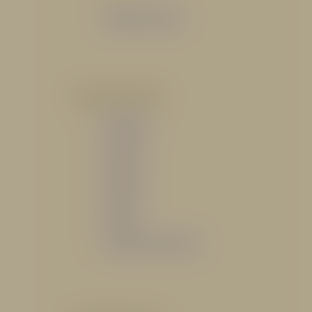
Catálogo General
POR INDUSTRIA
Hidráulico
Bomberil
Industrial
Petrolero
Catálogo de Servicios