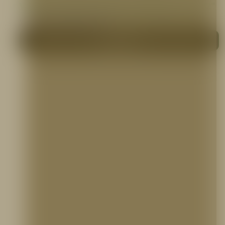
VÁLVULA REDUCTORA DE PRESION DE 1.1/2″
VÁLVULAS CONTRA INCENDIO
Me interesa