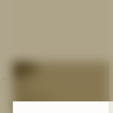
Contáctenos
Blog
Inicio
Nosotros
Nuestro Equipo
Preguntas frecuentes
Catálogo