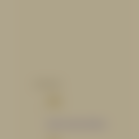
CATALOGO
Catálogo Segmento Hidráulico