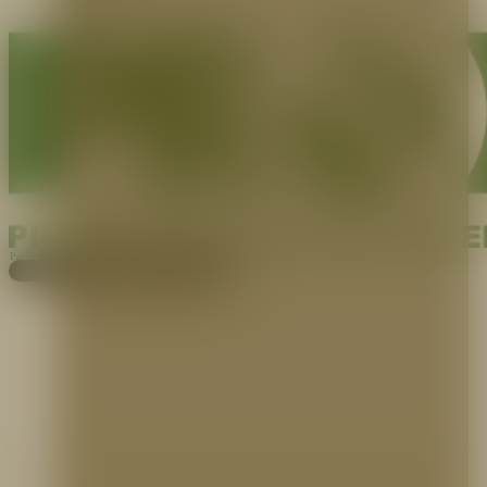
Pagos
Cotiza aquí