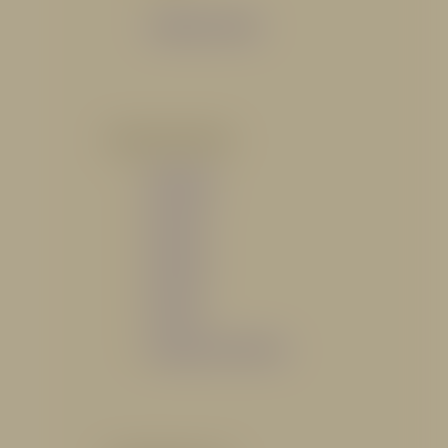
Catálogo General
POR INDUSTRIA
Hidráulico
Bomberil
Industrial
Petrolero
Catálogo de Servicios