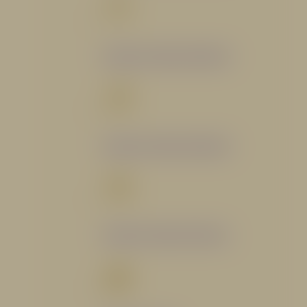
Catálogo Segmento Bomberil
Catálogo Segmento Industrial
Catálogo Segmento Petrolero