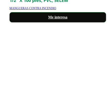
1/2″ X 100 pies, PVC, 5ELEM
MANGUERAS CONTRA INCENDIO
Me interesa