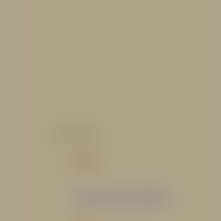
CATALOGO
Catálogo Segmento Hidráulico