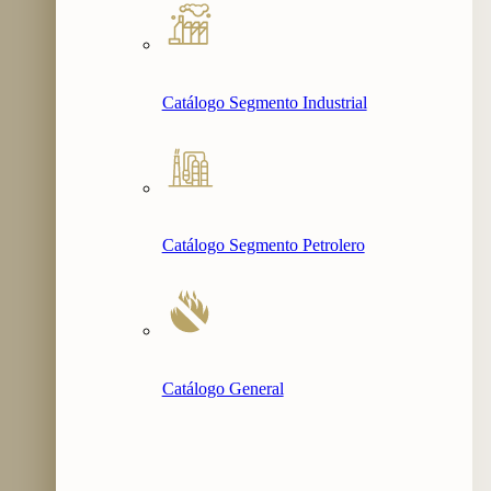
Catálogo Segmento Industrial
Catálogo Segmento Petrolero
Catálogo General