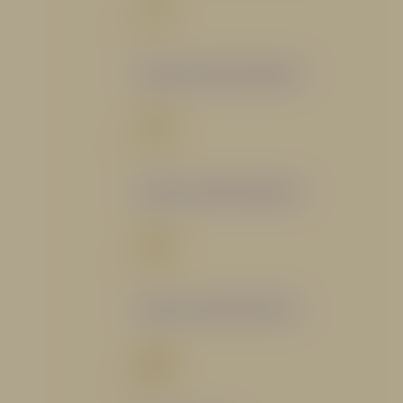
Catálogo Segmento Bomberil
Catálogo Segmento Industrial
Catálogo Segmento Petrolero