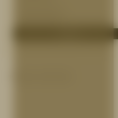
N/A
Otros Documentos
N.A.
Me interesa
Productos relacionados