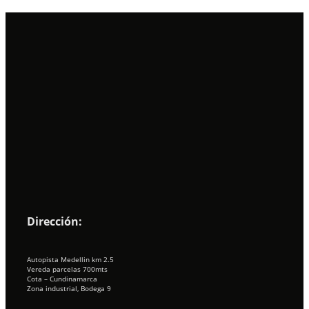
Dirección:
Autopista Medellin km 2.5
Vereda parcelas 700mts
Cota – Cundinamarca
Zona industrial, Bodega 9