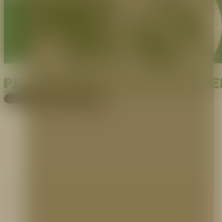
Pagos
Cotiza aquí