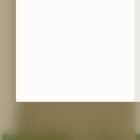
Contáctenos
Blog