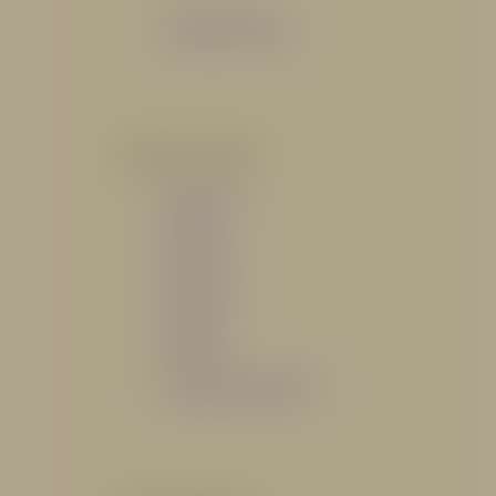
Catálogo General
POR INDUSTRIA
Hidráulico
Bomberil
Industrial
Petrolero
Catálogo de Servicios