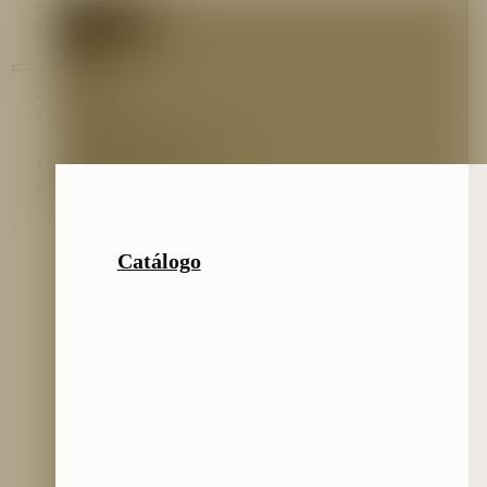
Contáctenos
Blog
Inicio
Nosotros
Nuestro Equipo
Preguntas frecuentes
Catálogo
Catálogo