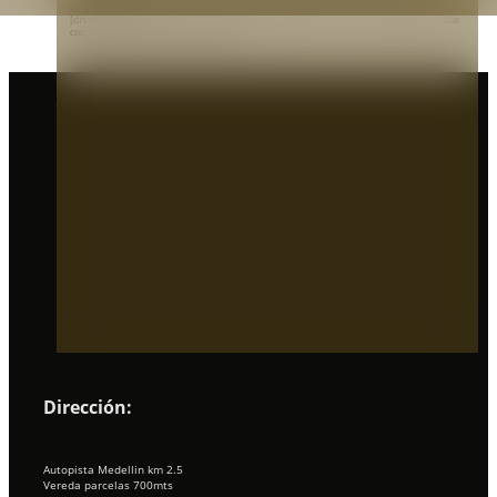
22 junio, 2021
[divider height="30 px"] En los sistemas contraincendios es de vital importancia contar
con la instalación de bombas de agua y…
Dirección:
Autopista Medellin km 2.5
Vereda parcelas 700mts