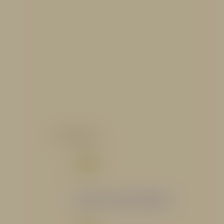
CATALOGO
Catálogo Segmento Hidráulico