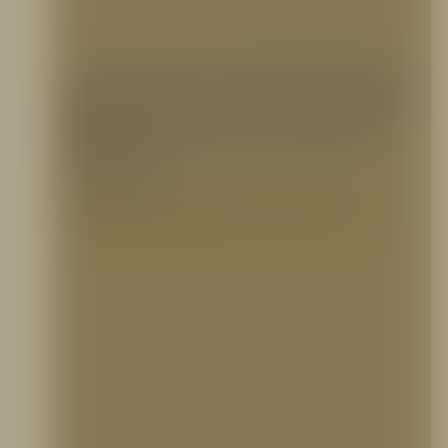
¿En qué casos se debe utilizar la
línea de extricación vehicular
AMKUS?
12 septiembre, 2022
Las técnicas y herramientas empleadas para el salvamento de personas atrapadas en
vehículos han evolucionado significativamente en los últimos años;…