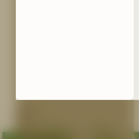
Contáctenos
Blog