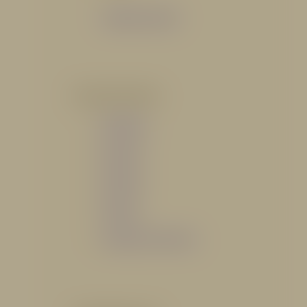
Catálogo General
POR INDUSTRIA
Hidráulico
Bomberil
Industrial
Petrolero
Catálogo de Servicios