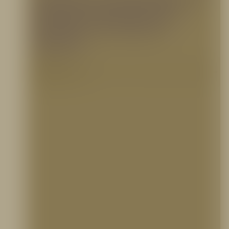
sistemas de alarmas contra
incendios en la industria
petrolera
25 julio, 2022
Las plantas de petróleo y gas deben contar con un sistema de alarmas contra incendios que
incluya señales de entrada…