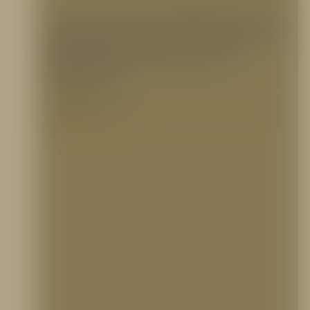
¿En qué casos se debe instalar un
sistema de espuma contra
incendios?
16 agosto, 2022
En este nuevo blog de Prodeseg S.A., conoce qué es un sistema de espumas contra
incendios y en qué casos…