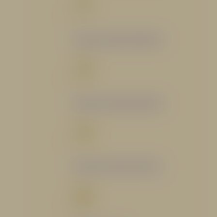
Catálogo Segmento Bomberil
Catálogo Segmento Industrial
Catálogo Segmento Petrolero