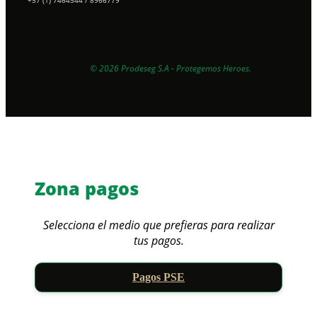
EXPERTOS EN PROTECCIÓN
© 2026 Prodeseg S.A - Protegemos Heroes.
Zona pagos
Selecciona el medio que prefieras para realizar
tus pagos.
Pagos PSE