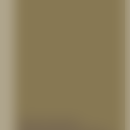
Eductor de espuma,