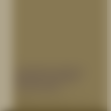
¿Qué función cumplen los
hidrantes en un sistema
contraincendios?
18 agosto, 2021
Los hidrantes son equipos esenciales en un sistema contraincendios, ya que son
dispositivos conectados a una red de acueducto que…