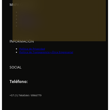
MAPA DEL SITIO
Inicio
Quienes somos
Catálogo
Artículos de Interés
Contáctenos
INFORMACIÓN
Política de Privacidad
Política de Transparencia y Ética Empresarial
SOCIAL
Teléfono:
+57 (1) 7464544 / 8966779