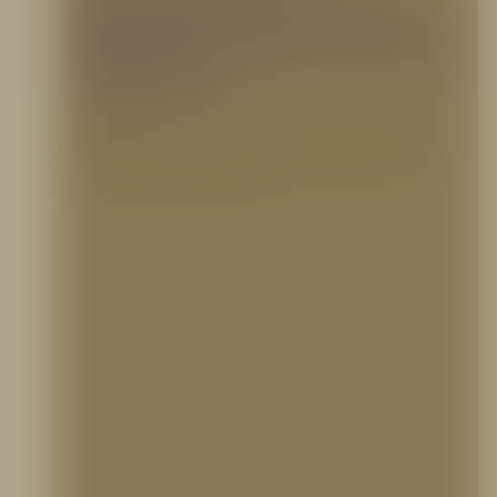
proporcionador de espuma o
dosificador de espuma: ¿Cuál es
la diferencia?
4 diciembre, 2023
Eductor de espuma, proporcionador de espuma o dosificador de espuma: ¿Cuál es la
diferencia? Los tres hacen lo mismo: según…