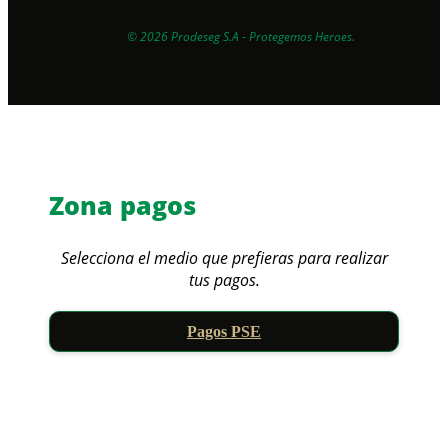
EXPERTOS EN PROTECCIÓN
© 2026 Prodeseg S.A - Protegemos Heroes.
Zona pagos
Selecciona el medio que prefieras para realizar
tus pagos.
Pagos PSE