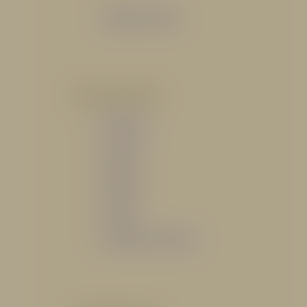
Catálogo General
POR INDUSTRIA
Hidráulico
Bomberil
Industrial
Petrolero
Catálogo de Servicios