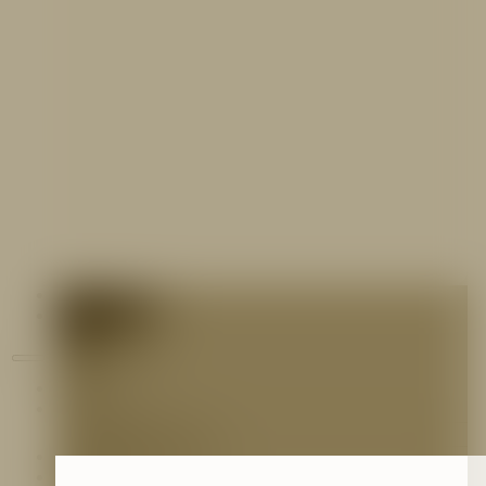
Contáctenos
Blog
Inicio
Nosotros
Nuestro Equipo
Preguntas frecuentes
Catálogo