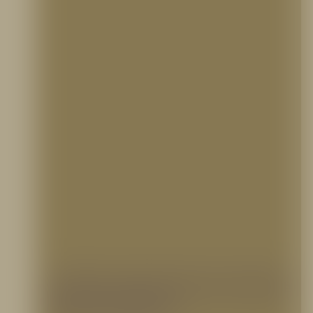
¿Cúales son los tipos de espumas
contra incendios?