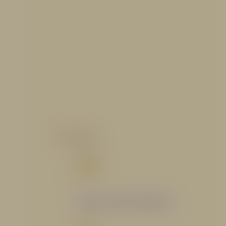
CATALOGO
Catálogo Segmento Hidráulico