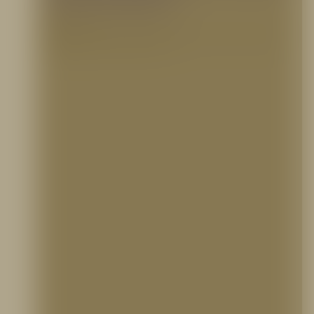
23 enero, 2023
Tipos de espumas contra incendios En una publicación anterior, que puede verse aquí,
hablamos acerca de cómo trabaja la extinción…