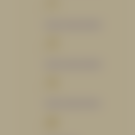
Catálogo Segmento Bomberil
Catálogo Segmento Industrial
Catálogo Segmento Petrolero