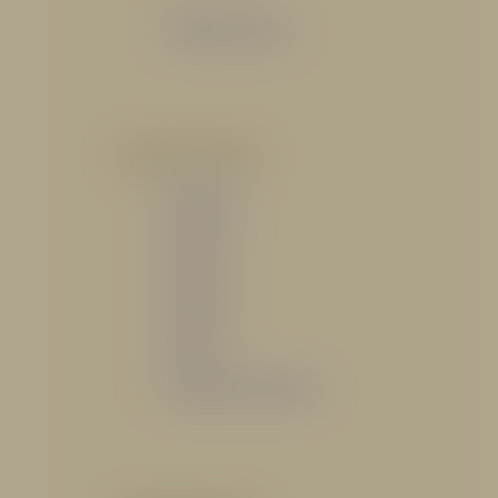
Catálogo General
POR INDUSTRIA
Hidráulico
Bomberil
Industrial
Petrolero
Catálogo de Servicios