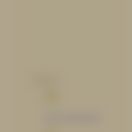
CATALOGO
Catálogo Segmento Hidráulico