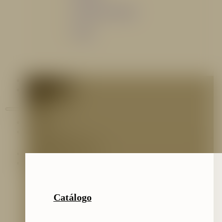
Sistemas de espuma
Varios
Contáctenos
Blog
Inicio
Nosotros
Nuestro Equipo
Preguntas frecuentes
Catálogo
Catálogo