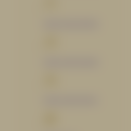
Catálogo Segmento Bomberil
Catálogo Segmento Industrial
Catálogo Segmento Petrolero