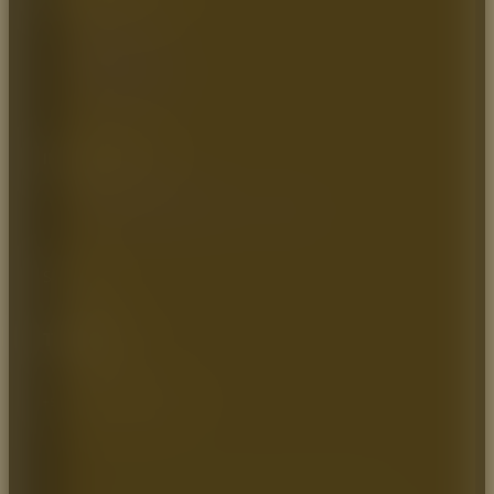
Inicio
Quienes somos
Catálogo
Artículos de Interés
Contáctenos
INFORMACIÓN
Política de Privacidad
Política de Transparencia y Ética Empresarial
SOCIAL
Teléfono:
+57 (1) 7464544 / 8966779
EXPERTOS EN PROTECCIÓN