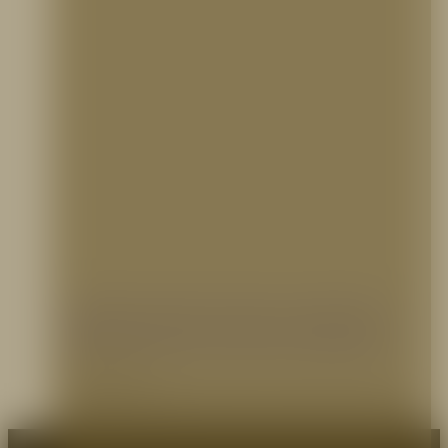
20 años de las Torres Gemelas
9 septiembre, 2021
Como es conocido por muchos, el atentado a las Torres Gemelas, ocasionado el 11 de
septiembre de 2001, en el…