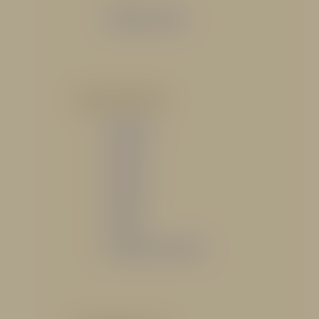
Catálogo General
POR INDUSTRIA
Hidráulico
Bomberil
Industrial
Petrolero
Catálogo de Servicios