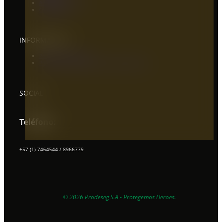
Artículos de Interés
Contáctenos
INFORMACIÓN
Política de Privacidad
Política de Transparencia y Ética Empresarial
SOCIAL
Teléfono:
+57 (1) 7464544 / 8966779
EXPERTOS EN PROTECCIÓN
© 2026 Prodeseg S.A - Protegemos Heroes.