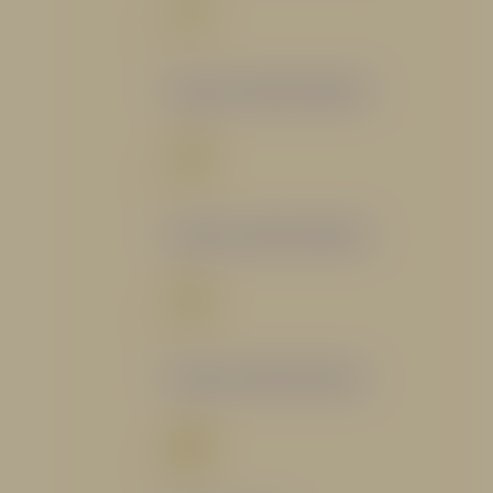
Catálogo Segmento Bomberil
Catálogo Segmento Industrial
Catálogo Segmento Petrolero