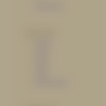
Catálogo General
POR INDUSTRIA
Hidráulico
Bomberil
Industrial
Petrolero
Catálogo de Servicios