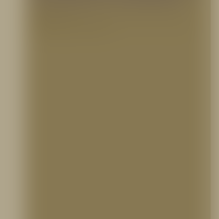
17 septiembre, 2025
El Escudo Invisible: ¿Por Qué el Mantenimiento de tu Sistema Contra Incendios es
Vital? Cuando se trata de la seguridad…