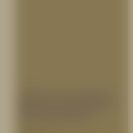
Señaléticas de seguridad para
empresas: ¿en qué consisten y
cómo implementarlas?
23 noviembre, 2022
La señalización de seguridad juega un papel fundamental en la higiene laboral, la salud