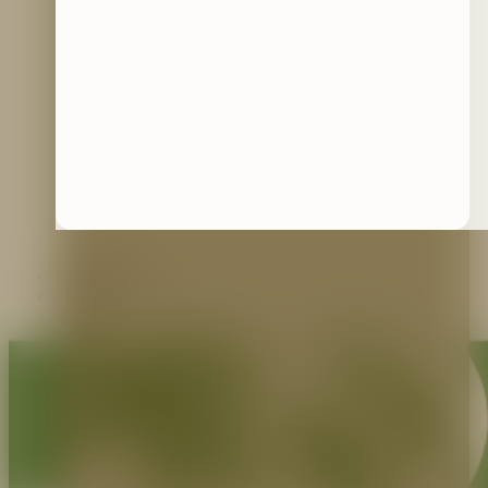
Contáctenos
Blog