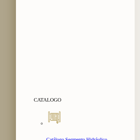
CATALOGO
Catálogo Segmento Hidráulico