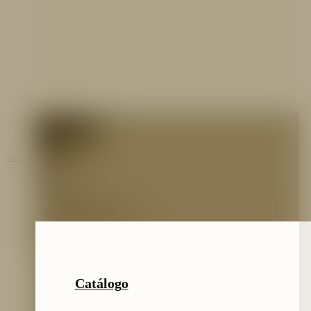
Contáctenos
Blog
Inicio
Nosotros
Nuestro Equipo
Preguntas frecuentes
Catálogo
Catálogo