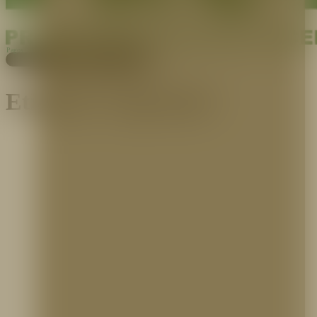
Pagos
Cotiza aquí
Etiqueta:
Seguridad