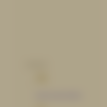
CATALOGO
Catálogo Segmento Hidráulico