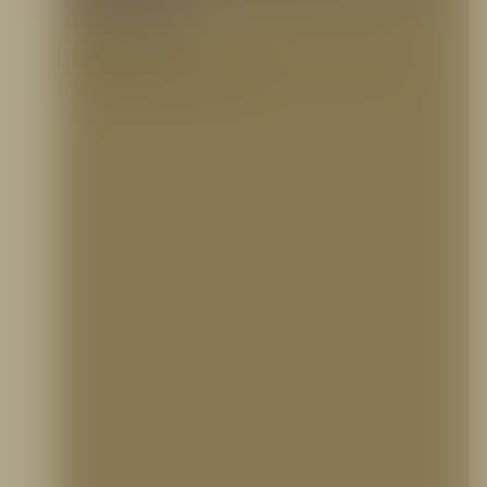
Incendios?
17 septiembre, 2025
El ABC de la Seguridad: ¿Qué Tipos de Sistemas Contra Incendios Existen? La
seguridad en una infraestructura es un pilar…