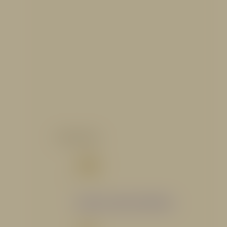
CATALOGO
Catálogo Segmento Hidráulico