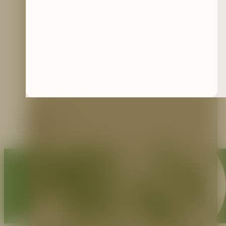
Contáctenos
Blog