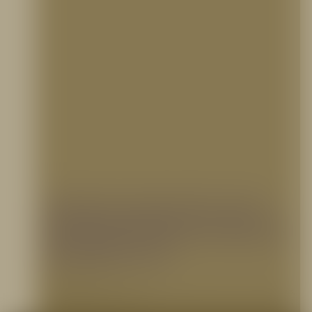
Sistemas de protección contra
incendios utilizados en empresas
de petróleo y gas
1 diciembre, 2021
La mejor manera de prevenir pérdidas, tanto de vidas humanas como de bienes materiales,
por causa de incendios en empresas…