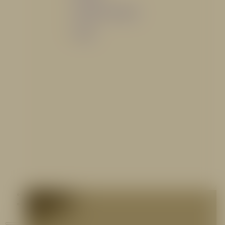
Sistemas de espuma
Varios
Contáctenos
Blog