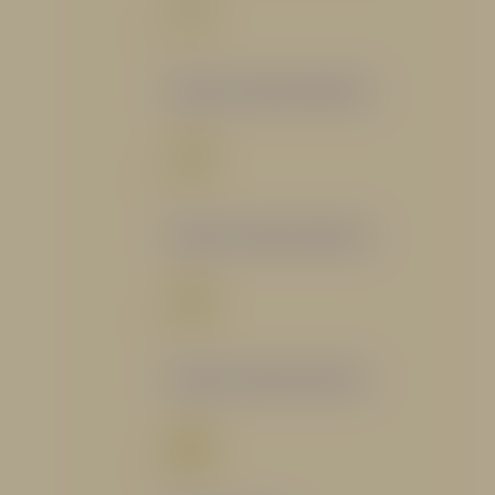
Catálogo Segmento Bomberil
Catálogo Segmento Industrial
Catálogo Segmento Petrolero