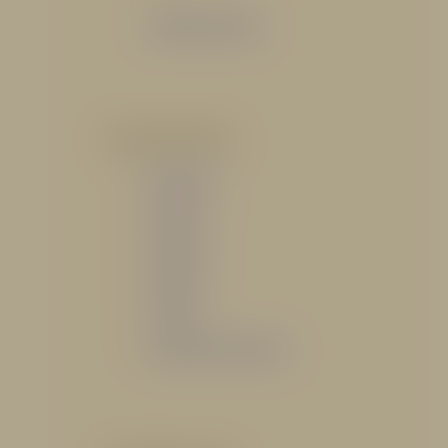
Catálogo General
POR INDUSTRIA
Hidráulico
Bomberil
Industrial
Petrolero
Catálogo de Servicios