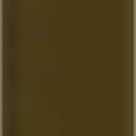
MAPA DEL SITIO
Inicio
Quienes somos
Catálogo
Artículos de Interés
Contáctenos
INFORMACIÓN
Política de Privacidad
Política de Transparencia y Ética Empresarial
SOCIAL
Teléfono:
+57 (1) 7464544 / 8966779